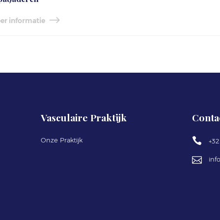
er informatie
Vasculaire Praktijk
Conta
Onze Praktijk
+32 
inf