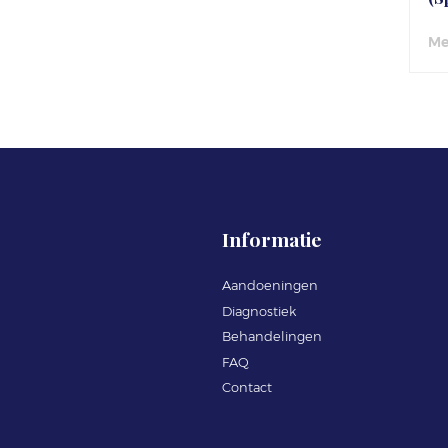
Me
Informatie
Aandoeningen
Diagnostiek
Behandelingen
FAQ
Contact